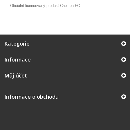
Oficiální licencovaný produkt Chelsea FC
Kategorie
Informace
Můj účet
Informace o obchodu