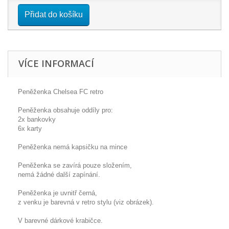
Přidat do košíku
VÍCE INFORMACÍ
Peněženka Chelsea FC retro
Peněženka obsahuje oddíly pro:
2x bankovky
6x karty
Peněženka nemá kapsičku na mince
Peněženka se zavírá pouze složením,
nemá žádné další zapínání.
Peněženka je uvnitř černá,
z venku je barevná v retro stylu (viz obrázek).
V barevné dárkové krabičce.