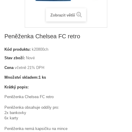
Zobrazit větší
Peněženka Chelsea FC retro
Kód produktu:
k20800ch
Stav zboží:
Nové
Cena
včetně 21% DPH
Množství skladem:
1 ks
Krátký popis:
Peněženka Chelsea FC retro
Peněženka obsahuje oddíly pro:
2x bankovky
6x karty
Peněženka nemá kapsičku na mince