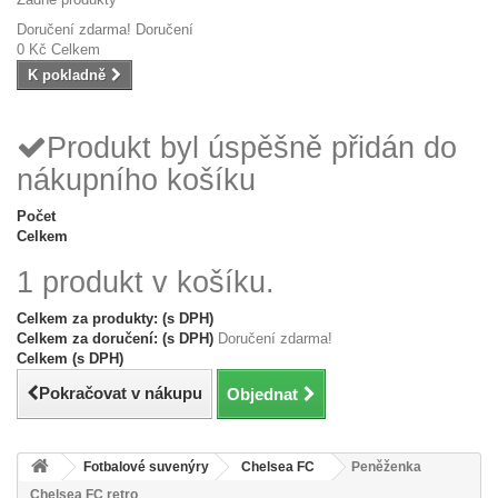
Doručení zdarma!
Doručení
0 Kč
Celkem
K pokladně
Produkt byl úspěšně přidán do
nákupního košíku
Počet
Celkem
1 produkt v košíku.
Celkem za produkty: (s DPH)
Celkem za doručení: (s DPH)
Doručení zdarma!
Celkem (s DPH)
Pokračovat v nákupu
Objednat
Fotbalové suvenýry
Chelsea FC
Peněženka
Chelsea FC retro